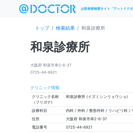
お医者様検索サイト「アットドクタ
トップ
検索結果
和泉診療所
和泉診療所
大阪府 和泉市幸2-6-37
0725-44-6921
クリニック情報
クリニック名称
和泉診療所 (イズミシンリョウショ)
（フリガナ)
診療科目
内科 / 外科 / 整形外科 / リハビリ科 /
住所
大阪府 和泉市幸2-6-37
電話番号
0725-44-6921