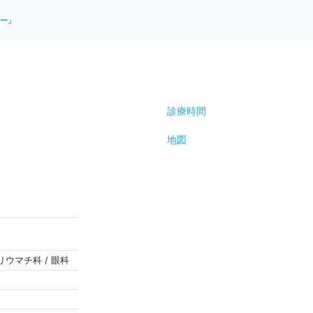
ー」
診療時間
地図
 リウマチ科 / 眼科