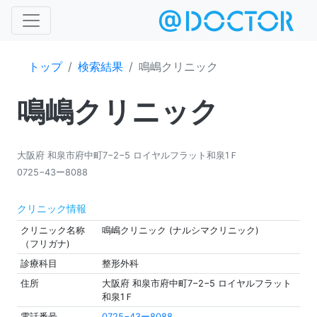
トップ
検索結果
鳴嶋クリニック
鳴嶋クリニック
大阪府 和泉市府中町7−2−5 ロイヤルフラット和泉1Ｆ
0725−43ー8088
クリニック情報
クリニック名称
鳴嶋クリニック (ナルシマクリニック)
（フリガナ)
診療科目
整形外科
住所
大阪府 和泉市府中町7−2−5 ロイヤルフラット
和泉1Ｆ
電話番号
0725−43ー8088