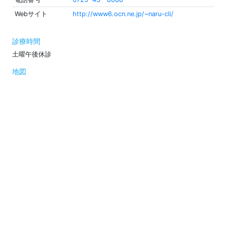
Webサイト
http://www6.ocn.ne.jp/~naru-cli/
診療時間
土曜午後休診
地図