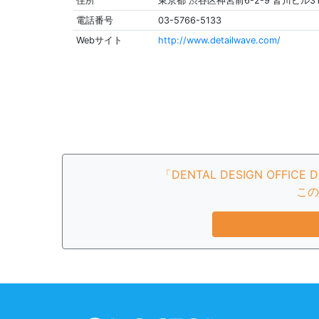
住所
東京都 渋谷区神宮前6-2-9 皆川ビル3
電話番号
03-5766-5133
Webサイト
http://www.detailwave.com/
「DENTAL DESIGN O
この