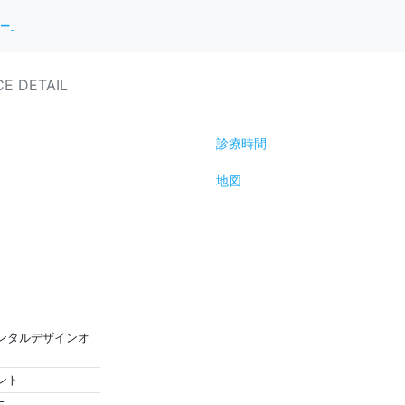
ー」
CE DETAIL
診療時間
地図
L (デンタルデザインオ
ラント