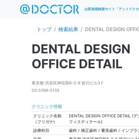
お医者様検索サイト「アットドクタ
トップ
検索結果
DENTAL DESIGN OFFI
DENTAL DESIGN
OFFICE DETAIL
東京都 渋谷区神宮前6-2-9 皆川ビル3Ｆ
03-5766-5133
クリニック情報
クリニック名称
DENTAL DESIGN OFFICE DETAI
（フリガナ)
フィスディテール)
診療科目
歯科 / 矯正歯科 / 審美歯科 / インプ