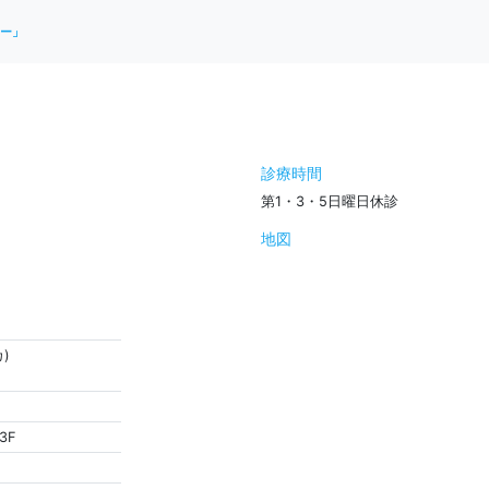
ー」
診療時間
第1・3・5日曜日休診
地図
)
3F