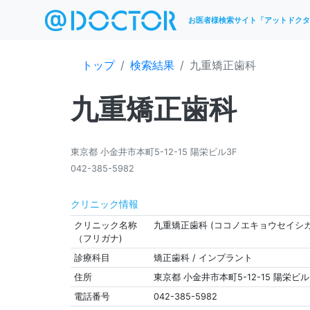
お医者様検索サイト「アットドクタ
トップ
検索結果
九重矯正歯科
九重矯正歯科
東京都 小金井市本町5-12-15 陽栄ビル3F
042-385-5982
クリニック情報
クリニック名称
九重矯正歯科 (ココノエキョウセイシカ
（フリガナ)
診療科目
矯正歯科 / インプラント
住所
東京都 小金井市本町5-12-15 陽栄ビル
電話番号
042-385-5982