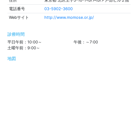
住所
東京都 北区王子5-10-1<br><br> 戸部ビル２階
電話番号
03-5902-3600
Webサイト
http://www.momose.or.jp/
診療時間
平日午前：10:00～
午後：～7:00
土曜午前：9:00～
地図