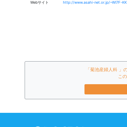
Webサイト
http://www.asahi-net.or.jp/~WI7F-KK
「菊池産婦人科 」
この