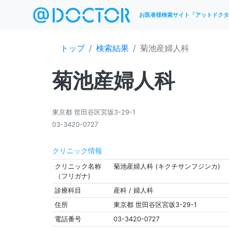
お医者様検索サイト「アットドクタ
トップ
検索結果
菊池産婦人科
菊池産婦人科
東京都 世田谷区宮坂3-29-1
03-3420-0727
クリニック情報
クリニック名称
菊池産婦人科 (キクチサンフジンカ)
（フリガナ)
診療科目
産科 / 婦人科
住所
東京都 世田谷区宮坂3-29-1
電話番号
03-3420-0727