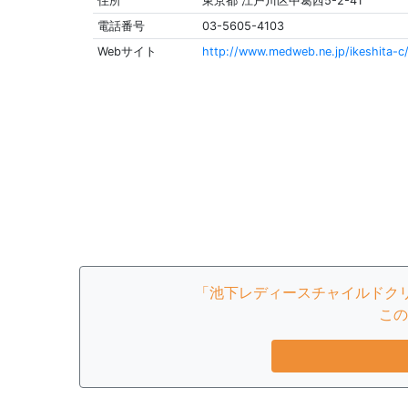
住所
東京都 江戸川区中葛西5-2-41
電話番号
03-5605-4103
Webサイト
http://www.medweb.ne.jp/ikeshita-c
「池下レディースチャイルドク
この