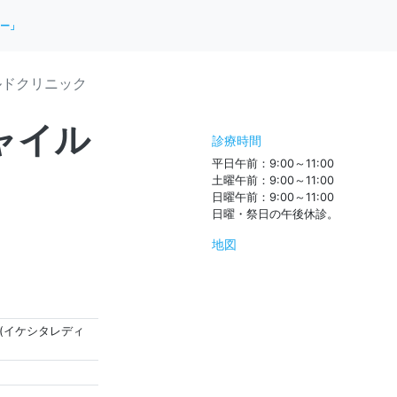
ー」
ルドクリニック
ャイル
診療時間
平日午前：9:00～11:00
土曜午前：9:00～11:00
日曜午前：9:00～11:00
日曜・祭日の午後休診。
地図
(イケシタレディ