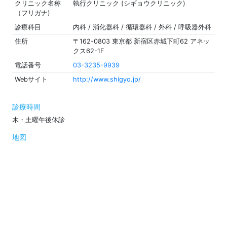
クリニック名称
執行クリニック (シギョウクリニック)
（フリガナ)
診療科目
内科 / 消化器科 / 循環器科 / 外科 / 呼吸器外科
住所
〒162-0803 東京都 新宿区赤城下町62 アネッ
クス62-1F
電話番号
03-3235-9939
Webサイト
http://www.shigyo.jp/
診療時間
木・土曜午後休診
地図