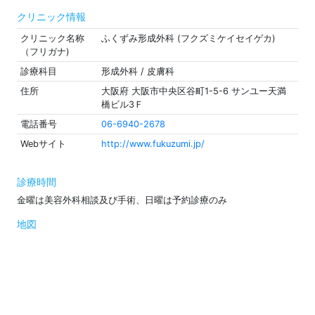
クリニック情報
クリニック名称
ふくずみ形成外科 (フクズミケイセイゲカ)
（フリガナ)
診療科目
形成外科 / 皮膚科
住所
大阪府 大阪市中央区谷町1-5-6 サンユー天満
橋ビル3Ｆ
電話番号
06-6940-2678
Webサイト
http://www.fukuzumi.jp/
診療時間
金曜は美容外科相談及び手術、日曜は予約診療のみ
地図