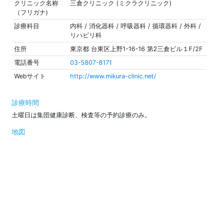
クリニック名称
三倉クリニック (ミクラクリニック)
（フリガナ)
診療科目
内科 / 消化器科 / 呼吸器科 / 循環器科 / 外科 /
リハビリ科
住所
東京都 台東区上野1-16-16 第2三倉ビル１F/2F
電話番号
03-5807-8171
Webサイト
http://www.mikura-clinic.net/
診療時間
土曜日は集団健康診断、検査等の予約診療のみ。
地図