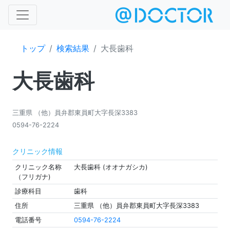
トップ
検索結果
大長歯科
大長歯科
三重県 （他）員弁郡東員町大字長深3383
0594-76-2224
クリニック情報
クリニック名称
大長歯科 (オオナガシカ)
（フリガナ)
診療科目
歯科
住所
三重県 （他）員弁郡東員町大字長深3383
電話番号
0594-76-2224