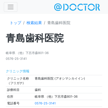
トップ
検索結果
青島歯科医院
青島歯科医院
岐阜県 （他）下呂市森801-36
0576-25-3141
クリニック情報
クリニック名称
青島歯科医院 (アオシマシカイイン)
（フリガナ)
診療科目
歯科
住所
岐阜県 （他）下呂市森801-36
電話番号
0576-25-3141