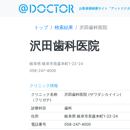
お医者様検索サイト「アットドクタ
トップ
検索結果
沢田歯科医院
沢田歯科医院
岐阜県 岐阜市長森本町1-22-24
058-247-4000
クリニック情報
クリニック名称
沢田歯科医院 (サワダシカイイン)
（フリガナ)
診療科目
歯科
住所
岐阜県 岐阜市長森本町1-22-24
電話番号
058-247-4000