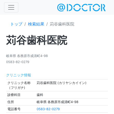
トップ
検索結果
苅谷歯科医院
苅谷歯科医院
岐阜県 各務原市成清町4-98
0583-82-0279
クリニック情報
クリニック名称
苅谷歯科医院 (カリヤシカイイン)
（フリガナ)
診療科目
歯科
住所
岐阜県 各務原市成清町4-98
電話番号
0583-82-0279