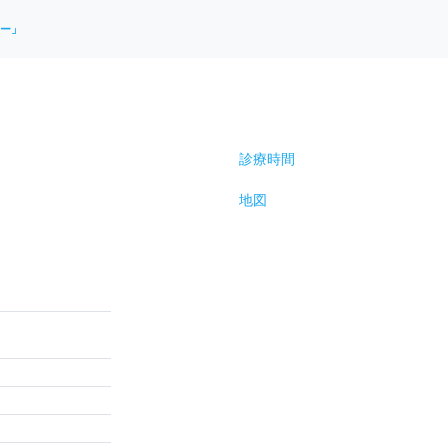
ー」
診療時間
地図