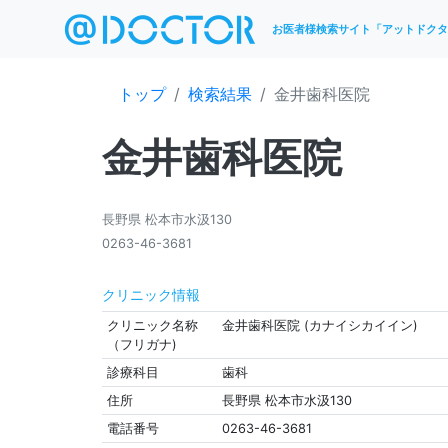
お医者様検索サイト「アットドクタ
トップ
検索結果
金井歯科医院
金井歯科医院
長野県 松本市水汲130
0263-46-3681
クリニック情報
クリニック名称
金井歯科医院 (カナイシカイイン)
（フリガナ)
診療科目
歯科
住所
長野県 松本市水汲130
電話番号
0263-46-3681