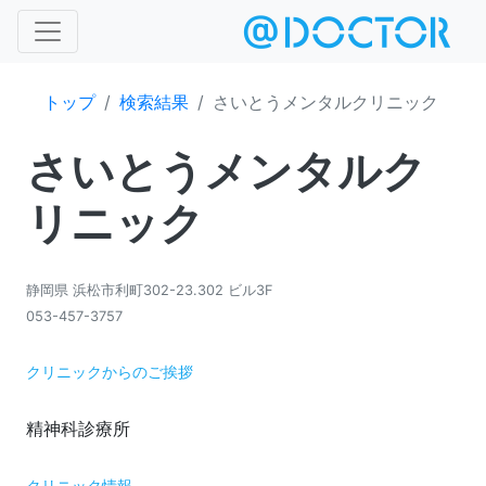
トップ
検索結果
さいとうメンタルクリニック
さいとうメンタルク
リニック
静岡県 浜松市利町302-23.302 ビル3F
053-457-3757
クリニックからのご挨拶
クリニック情報