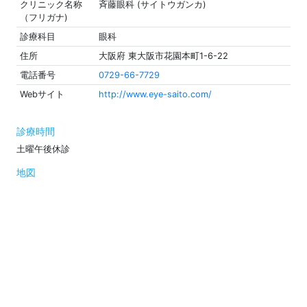
クリニック名称
斉藤眼科 (サイトウガンカ)
（フリガナ)
診療科目
眼科
住所
大阪府 東大阪市花園本町1-6-22
電話番号
0729-66-7729
Webサイト
http://www.eye-saito.com/
診療時間
土曜午後休診
地図