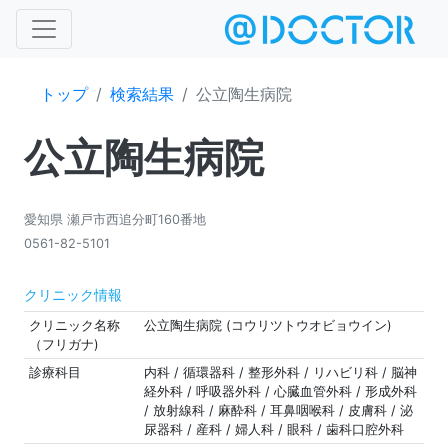
トップ
検索結果
公立陶生病院
公立陶生病院
愛知県 瀬戸市西追分町160番地
0561-82-5101
クリニック情報
クリニック名称
公立陶生病院 (コウリツトウオビョウイン)
（フリガナ)
診療科目
内科 / 循環器科 / 整形外科 / リハビリ科 / 脳神
経外科 / 呼吸器外科 / 心臓血管外科 / 形成外科
/ 放射線科 / 麻酔科 / 耳鼻咽喉科 / 皮膚科 / 泌
尿器科 / 産科 / 婦人科 / 眼科 / 歯科口腔外科