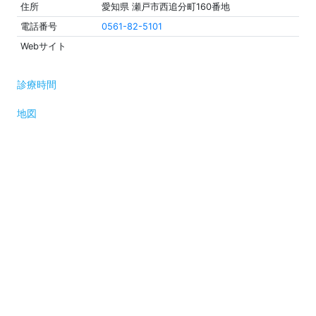
住所
愛知県 瀬戸市西追分町160番地
電話番号
0561-82-5101
Webサイト
診療時間
地図