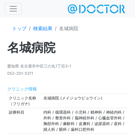
トップ
検索結果
名城病院
名城病院
愛知県 名古屋市中区三の丸1丁目3-1
052-201-5311
クリニック情報
クリニック名称
名城病院 (メイジョウビョウイン)
（フリガナ)
診療科目
内科 / 循環器科 / 小児科 / 精神科 / 神経内科 /
外科 / 整形外科 / 脳神経外科 / 心臓血管外科 /
胸部外科 / 麻酔科 / 皮膚科 / 泌尿器科 / 産科 /
婦人科 / 眼科 / 歯科口腔外科