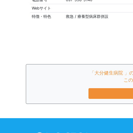
Webサイト
特徴・特色
救急 / 療養型病床群併設
「大分健生病院 」
この