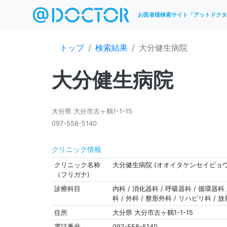
お医者様検索サイト「アットドクタ
トップ
検索結果
大分健生病院
大分健生病院
大分県 大分市古ヶ鶴1-1-15
097-558-5140
クリニック情報
クリニック名称
大分健生病院 (オオイタケンセイビョウ
（フリガナ)
診療科目
内科 / 消化器科 / 呼吸器科 / 循環器科 
科 / 外科 / 整形外科 / リハビリ科 / 
住所
大分県 大分市古ヶ鶴1-1-15
電話番号
097-558-5140