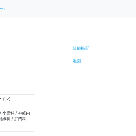
ー」
診療時間
地図
イン)
/ 小児科 / 神経内
放射線科 / 肛門科