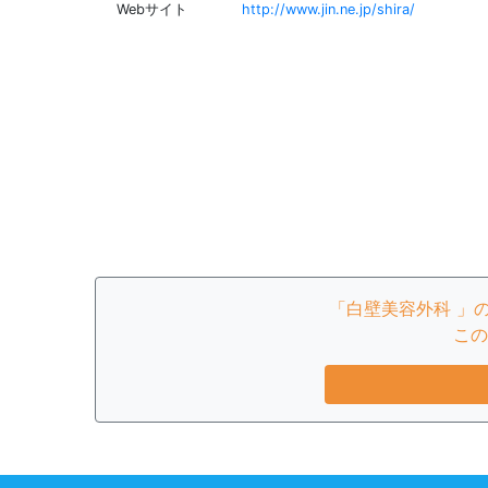
Webサイト
http://www.jin.ne.jp/shira/
「白壁美容外科 」
この