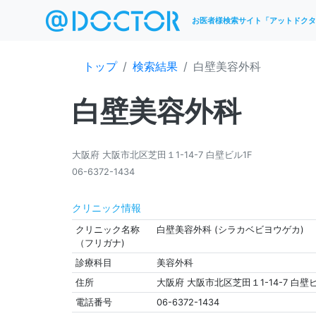
お医者様検索サイト「アットドクタ
トップ
検索結果
白壁美容外科
白壁美容外科
大阪府 大阪市北区芝田１1-14-7 白壁ビル1F
06-6372-1434
クリニック情報
クリニック名称
白壁美容外科 (シラカベビヨウゲカ)
（フリガナ)
診療科目
美容外科
住所
大阪府 大阪市北区芝田１1-14-7 白壁ビ
電話番号
06-6372-1434