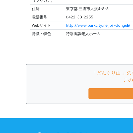
（フリガナ)
住所
東京都 三鷹市大沢4-8-8
電話番号
0422-33-2255
Webサイト
http://www.parkcity.ne.jp/~donguli/
特徴・特色
特別養護老人ホーム
「どんぐり山 」
この