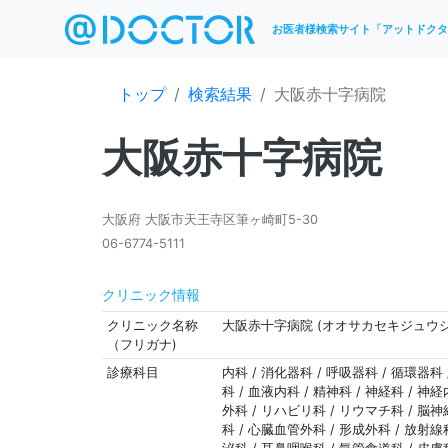
お医者様検索サイト「アットドクタ
トップ
検索結果
大阪赤十字病院
大阪赤十字病院
大阪府 大阪市天王寺区筆ヶ崎町5-30
06-6774-5111
クリニック情報
クリニック名称
大阪赤十字病院 (オオサカセキジュウ
（フリガナ)
診療科目
内科 / 消化器科 / 呼吸器科 / 循環器科 
科 / 血液内科 / 精神科 / 神経科 / 神経
外科 / リハビリ科 / リウマチ科 / 脳
科 / 心臓血管外科 / 形成外科 / 放射線科