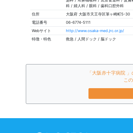
泌科 / 耳鼻咽喉科 / 気管食道科 / 皮膚科
科 / 婦人科 / 眼科 / 歯科口腔外科
住所
大阪府 大阪市天王寺区筆ヶ崎町5-30
電話番号
06-6774-5111
Webサイト
http://www.osaka-med.jrc.or.jp/
特徴・特色
救急 / 人間ドック / 脳ドック
「大阪赤十字病院 
この