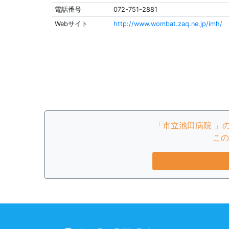
電話番号
072-751-2881
Webサイト
http://www.wombat.zaq.ne.jp/imh/
「市立池田病院 」
この