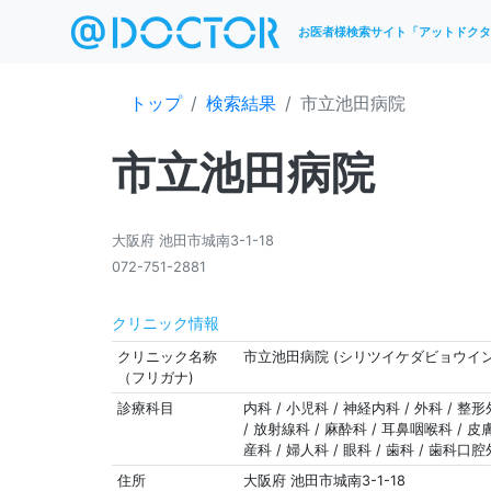
お医者様検索サイト「アットドクタ
トップ
検索結果
市立池田病院
市立池田病院
大阪府 池田市城南3-1-18
072-751-2881
クリニック情報
クリニック名称
市立池田病院 (シリツイケダビョウイン
（フリガナ)
診療科目
内科 / 小児科 / 神経内科 / 外科 / 整
/ 放射線科 / 麻酔科 / 耳鼻咽喉科 / 皮
産科 / 婦人科 / 眼科 / 歯科 / 歯科口
住所
大阪府 池田市城南3-1-18