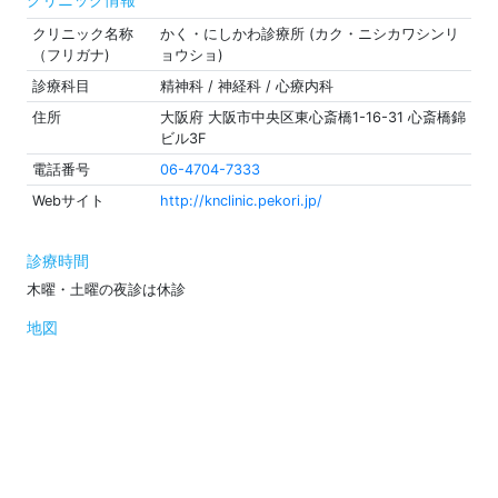
クリニック名称
かく・にしかわ診療所 (カク・ニシカワシンリ
（フリガナ)
ョウショ)
診療科目
精神科 / 神経科 / 心療内科
住所
大阪府 大阪市中央区東心斎橋1-16-31 心斎橋錦
ビル3F
電話番号
06-4704-7333
Webサイト
http://knclinic.pekori.jp/
診療時間
木曜・土曜の夜診は休診
地図