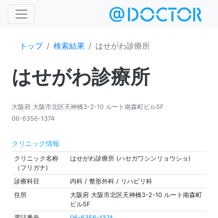
トップ
検索結果
はせがわ診療所
はせがわ診療所
大阪府 大阪市北区天神橋3-2-10 ルート南森町ビル5F
06-6356-1374
クリニック情報
クリニック名称
はせがわ診療所 (ハセガワシンリョウショ)
（フリガナ)
診療科目
内科 / 整形外科 / リハビリ科
住所
大阪府 大阪市北区天神橋3-2-10 ルート南森町
ビル5F
電話番号
06-6356-1374