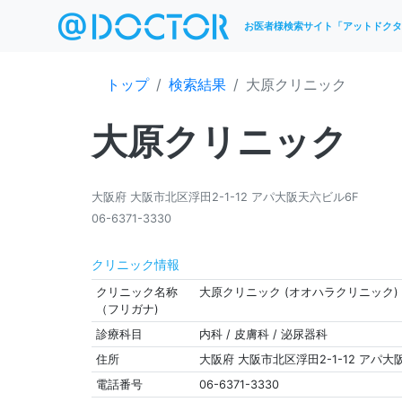
お医者様検索サイト「アットドクタ
トップ
検索結果
大原クリニック
大原クリニック
大阪府 大阪市北区浮田2-1-12 アパ大阪天六ビル6F
06-6371-3330
クリニック情報
クリニック名称
大原クリニック (オオハラクリニック)
（フリガナ)
診療科目
内科 / 皮膚科 / 泌尿器科
住所
大阪府 大阪市北区浮田2-1-12 アパ大
電話番号
06-6371-3330