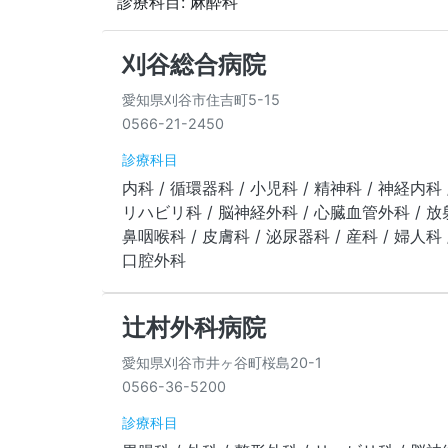
診療科目: 麻酔科
刈谷総合病院
愛知県刈谷市住吉町5-15
0566-21-2450
診療科目
内科 / 循環器科 / 小児科 / 精神科 / 神経内科 
リハビリ科 / 脳神経外科 / 心臓血管外科 / 放射
鼻咽喉科 / 皮膚科 / 泌尿器科 / 産科 / 婦人科 /
口腔外科
辻村外科病院
愛知県刈谷市井ヶ谷町桜島20-1
0566-36-5200
診療科目