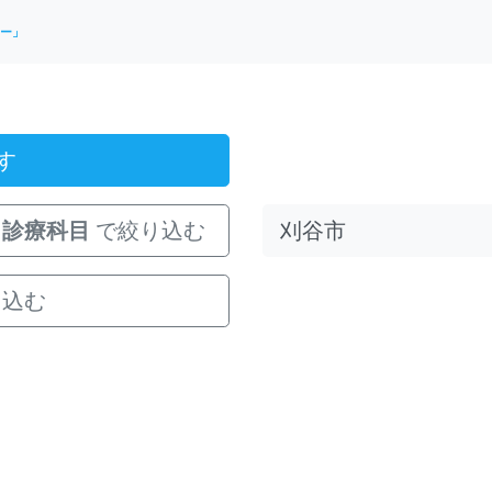
ー」
す
診療科目
で絞り込む
り込む