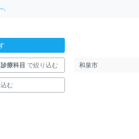
ー」
す
診療科目
で絞り込む
り込む