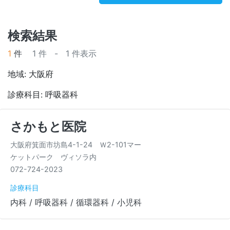
検索結果
1
件
1 件 - 1 件表示
地域: 大阪府
診療科目: 呼吸器科
さかもと医院
大阪府箕面市坊島4-1-24 Ｗ2-101マー
ケットパーク ヴィソラ内
072-724-2023
診療科目
内科 / 呼吸器科 / 循環器科 / 小児科