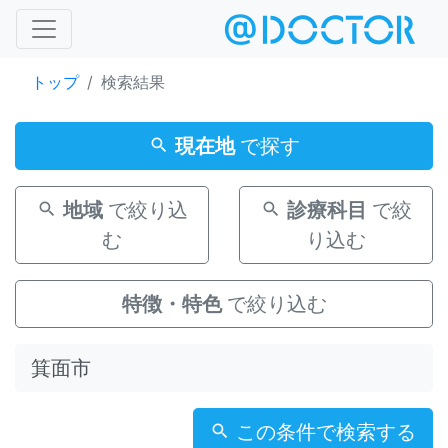
トップ
検索結果
現在地
で探す
地域
で絞り込
診療科目
で絞
む
り込む
特徴・特色
で絞り込む
この条件で検索する