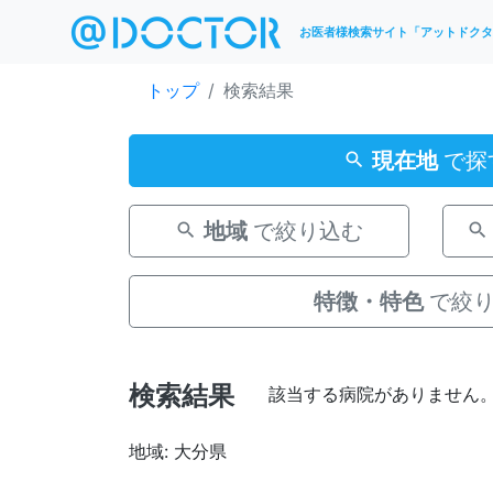
お医者様検索サイト「アットドクタ
トップ
検索結果
現在地
で探
地域
で絞り込む
特徴・特色
で絞
検索結果
該当する病院がありません
地域: 大分県