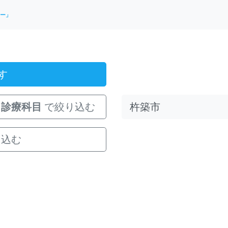
ー」
す
診療科目
で絞り込む
り込む
。