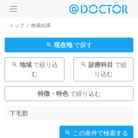
トップ
検索結果
現在地
で探す
地域
で絞り込
診療科目
で絞
む
り込む
特徴・特色
で絞り込む
この条件で検索する