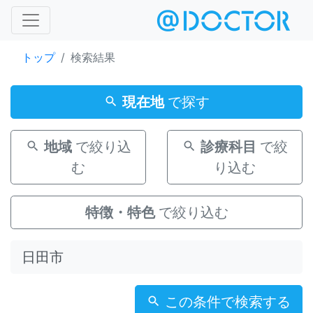
トップ
検索結果
現在地
で探す
地域
で絞り込
診療科目
で絞
む
り込む
特徴・特色
で絞り込む
この条件で検索する