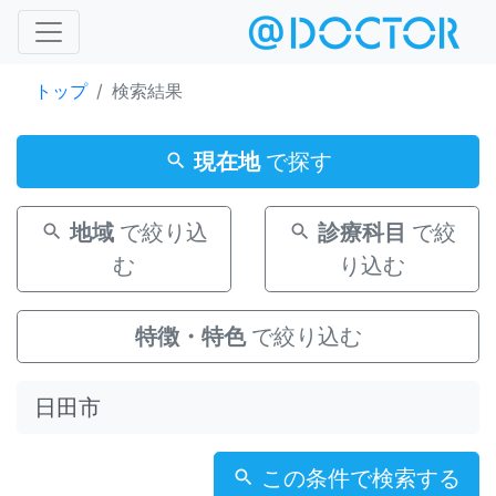
トップ
検索結果
現在地
で探す
地域
で絞り込
診療科目
で絞
む
り込む
特徴・特色
で絞り込む
この条件で検索する