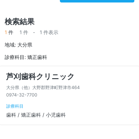
検索結果
1
件
1 件 - 1 件表示
地域: 大分県
診療科目: 矯正歯科
芦刈歯科クリニック
大分県（他）大野郡野津町野津市464
0974-32-7700
診療科目
歯科 / 矯正歯科 / 小児歯科