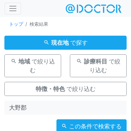
トップ
検索結果
現在地
で探す
地域
で絞り込
診療科目
で絞
む
り込む
特徴・特色
で絞り込む
この条件で検索する