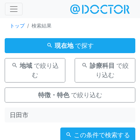
トップ
検索結果
現在地
で探す
地域
で絞り込
診療科目
で絞
む
り込む
特徴・特色
で絞り込む
この条件で検索する