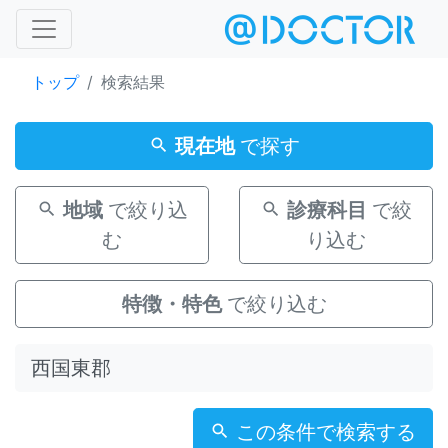
トップ
検索結果
現在地
で探す
地域
で絞り込
診療科目
で絞
む
り込む
特徴・特色
で絞り込む
この条件で検索する