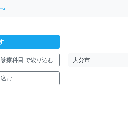
ー」
す
診療科目
で絞り込む
り込む