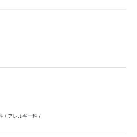
科 / アレルギー科 /