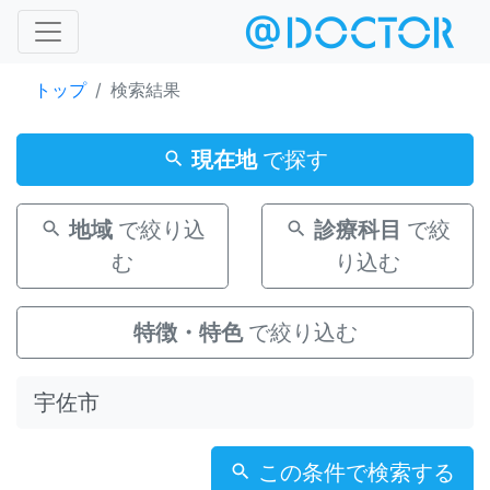
トップ
検索結果
現在地
で探す
地域
で絞り込
診療科目
で絞
む
り込む
特徴・特色
で絞り込む
この条件で検索する