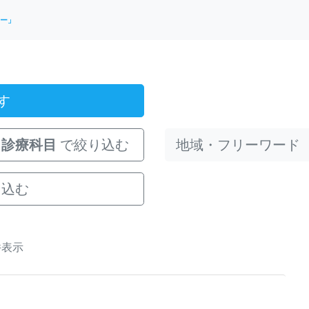
ー」
す
診療科目
で絞り込む
り込む
件表示