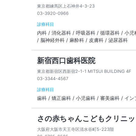
東京都練馬区上石神井4-3-23
03-3920-0966
診療科目
内科 / 消化器科 / 呼吸器科 / 循環器科 / 小児
/ 脳神経外科 / 麻酔科 / 皮膚科 / 泌尿器科
新宿西口歯科医院
東京都新宿区西新宿2-1-1 MITSUI BUILDING 4F
03-3344-4567
診療科目
歯科 / 矯正歯科 / 小児歯科 / 審美歯科 / イ
さの赤ちゃんこどもクリニッ
大阪府大阪市天王寺区清水谷町5-223階