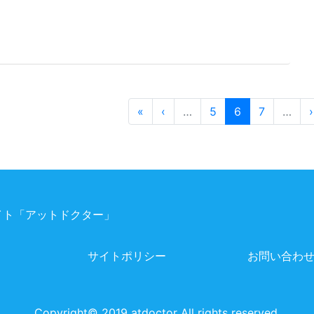
«
‹
…
5
6
7
…
›
ト「アットドクター」
サイトポリシー
お問い合わ
Copyright©️ 2019 atdoctor All rights reserved.