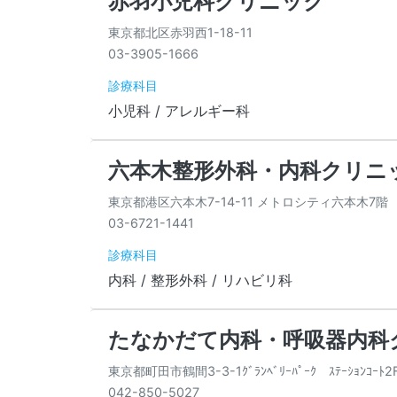
赤羽小児科クリニック
東京都北区赤羽西1-18-11
03-3905-1666
診療科目
小児科 / アレルギー科
六本木整形外科・内科クリニ
東京都港区六本木7-14-11 メトロシティ六本木7階
03-6721-1441
診療科目
内科 / 整形外科 / リハビリ科
たなかだて内科・呼吸器内科
東京都町田市鶴間3-3-1ｸﾞﾗﾝﾍﾞﾘｰﾊﾟｰｸ ｽﾃｰｼｮﾝｺｰﾄ2
042-850-5027