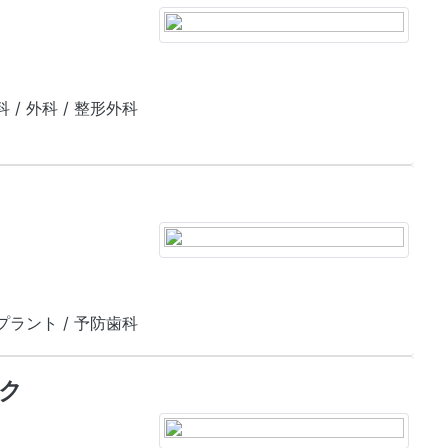
科 / 外科 / 整形外科
ンプラント / 予防歯科
ク