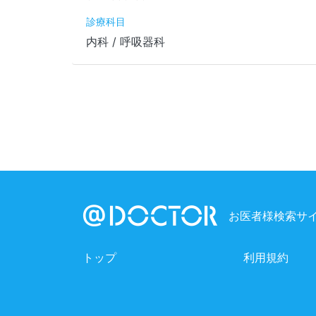
診療科目
内科 / 呼吸器科
お医者様検索サイ
トップ
利用規約