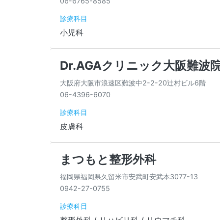
06-6765-8585
診療科目
小児科
Dr.AGAクリニック大阪難波
大阪府大阪市浪速区難波中2-2-20辻村ビル6階
06-4396-6070
診療科目
皮膚科
まつもと整形外科
福岡県福岡県久留米市安武町安武本3077-13
0942-27-0755
診療科目