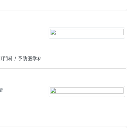
/ 肛門科 / 予防医学科
階