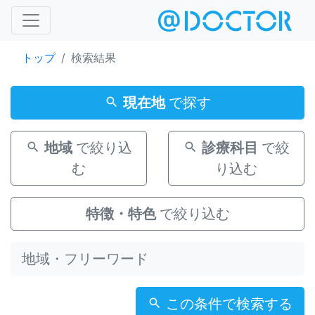
トップ
検索結果
現在地
で探す
地域
で絞り込
診療科目
で絞
む
り込む
特徴・特色
で絞り込む
この条件で検索する