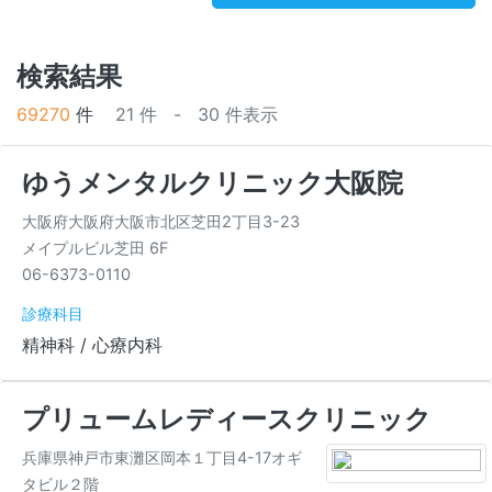
検索結果
69270
件
21 件 - 30 件表示
ゆうメンタルクリニック大阪院
大阪府大阪府大阪市北区芝田2丁目3-23
メイプルビル芝田 6F
06-6373-0110
診療科目
精神科 / 心療内科
プリュームレディースクリニック
兵庫県神戸市東灘区岡本１丁目4-17オギ
タビル２階